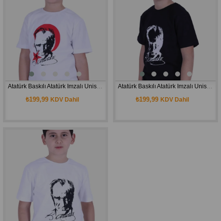
Atatürk Baskılı Atatürk Imzalı Unisex Çocuk T-shırt
Atatürk Baskılı Atatürk Imzalı Unisex Çocuk T-shırt
₺199,99
₺199,99
KDV Dahil
KDV Dahil