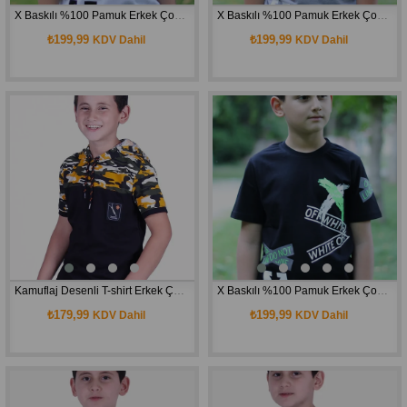
X Baskılı %100 Pamuk Erkek Çocuk T-shirt 9-16 Yaş
X Baskılı %100 Pamuk Erkek Çocuk T-shirt 9-16 Yaş
₺199,99
₺199,99
KDV Dahil
KDV Dahil
Kamuflaj Desenli T-shirt Erkek Çocuk
X Baskılı %100 Pamuk Erkek Çocuk T-shirt 9-16 Yaş
₺179,99
₺199,99
KDV Dahil
KDV Dahil