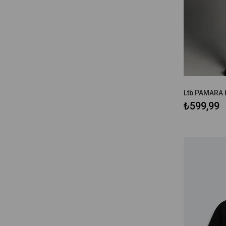
₺599,99