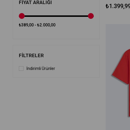
FIYAT ARALIĞI
₺1.399,9
₺389,00 - ₺2.000,00
FILTRELER
İndirimli Ürünler