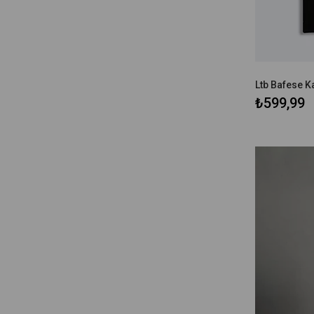
₺599,99