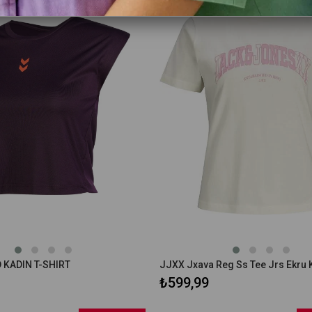
 KADIN T-SHIRT
₺599,99