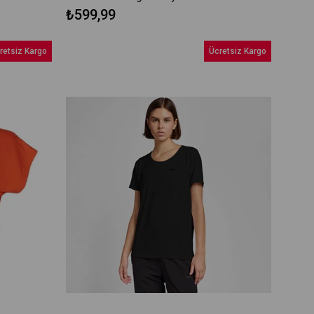
₺599,99
retsiz Kargo
Ücretsiz Kargo