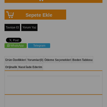
Tavsiye Et
Yorum Yaz
WhatsApp
Telegram
Ürün Özellikleri
Yorumlar
(0)
Ödeme Seçenekleri
Beden Tablosu
Orijinalik
Nasıl İade Ederim