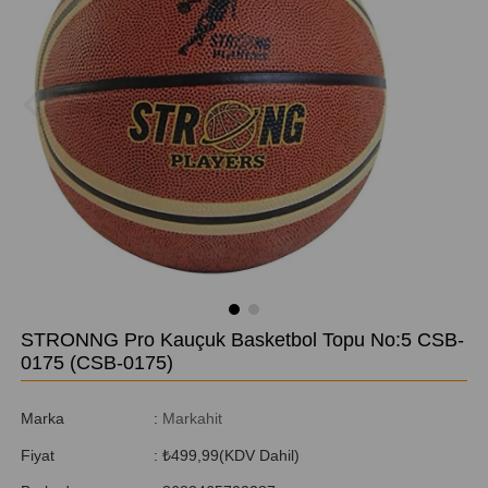
STRONNG Pro Kauçuk Basketbol Topu No:5 CSB-
0175
(CSB-0175)
Marka
:
Markahit
Fiyat
:
₺499,99
(KDV Dahil)