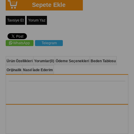
Tavsiye Et
Yorum Yaz
WhatsApp
Telegram
Ürün Özellikleri
Yorumlar
(0)
Ödeme Seçenekleri
Beden Tablosu
Orijinalik
Nasıl İade Ederim