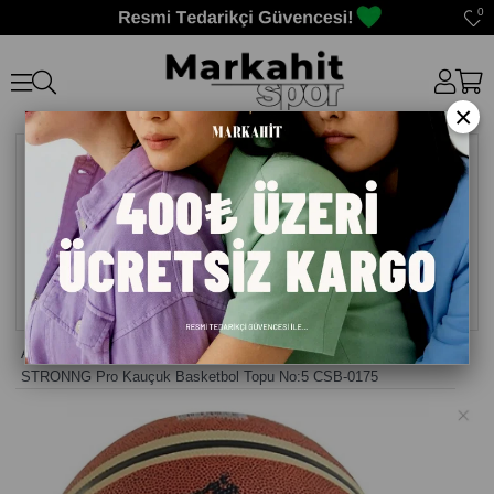
0
×
Anasayfa
>
BASKETBOL TOP
>
STRONNG Pro Kauçuk Basketbol Topu No:5 CSB-0175