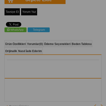
Tavsiye Et
Yorum Yaz
WhatsApp
Telegram
Ürün Özellikleri
Yorumlar
(0)
Ödeme Seçenekleri
Beden Tablosu
Orijinalik
Nasıl İade Ederim