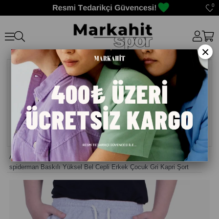
0
×
Anasayfa
>
Çocuk Şort Capri
>
spiderman Baskılı Yüksel Bel Cepli Erkek Çocuk Gri Kapri Şort