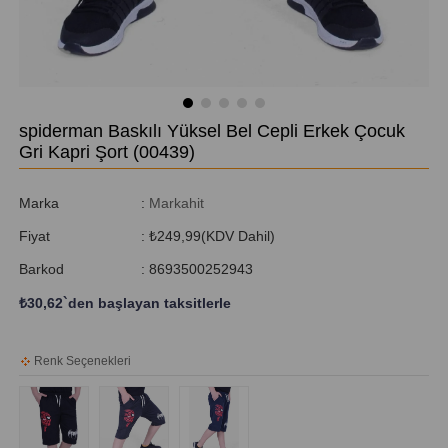
spiderman Baskılı Yüksel Bel Cepli Erkek Çocuk
Gri Kapri Şort
(00439)
Marka
:
Markahit
Fiyat
:
₺249,99
(KDV Dahil)
Barkod
:
8693500252943
₺30,62
`den başlayan taksitlerle
Renk Seçenekleri