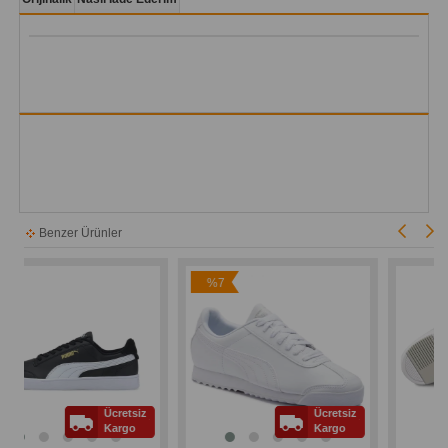
Benzer Ürünler
%7
İndirim
Ücretsiz
Ücretsiz
Kargo
Kargo