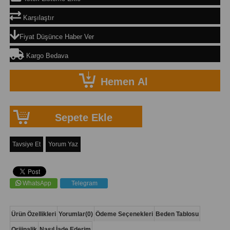
Karşılaştır
Fiyat Düşünce Haber Ver
Kargo Bedava
Tavsiye Et
Yorum Yaz
WhatsApp
Telegram
Ürün Özellikleri
Yorumlar
(0)
Ödeme Seçenekleri
Beden Tablosu
Orijinalik
Nasıl İade Ederim