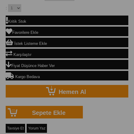
:
Kritik Stok
Favorilere Ekle
İstek Listeme Ekle
Karşılaştır
Fiyat Düşünce Haber Ver
Kargo Bedava
Tavsiye Et
Yorum Yaz