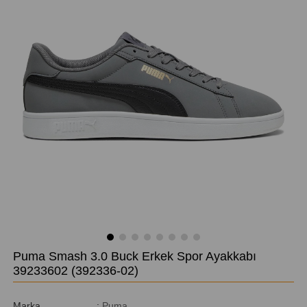
Puma Smash 3.0 Buck Erkek Spor Ayakkabı
39233602
(392336-02)
Marka
:
Puma