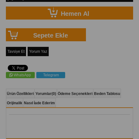
Tavsiye Et
Yorum Yaz
WhatsApp
Telegram
Ürün Özellikleri
Yorumlar
(0)
Ödeme Seçenekleri
Beden Tablosu
Orijinalik
Nasıl İade Ederim