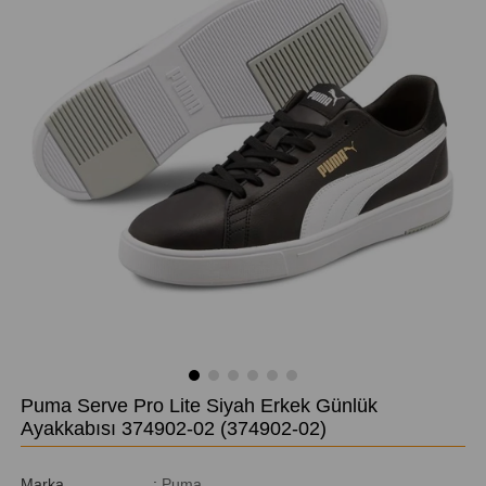
Puma Serve Pro Lite Siyah Erkek Günlük
Ayakkabısı 374902-02
(374902-02)
Marka
:
Puma