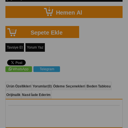
Tavsiye Et
Yorum Yaz
WhatsApp
Telegram
Ürün Özellikleri
Yorumlar
(0)
Ödeme Seçenekleri
Beden Tablosu
Orijinalik
Nasıl İade Ederim