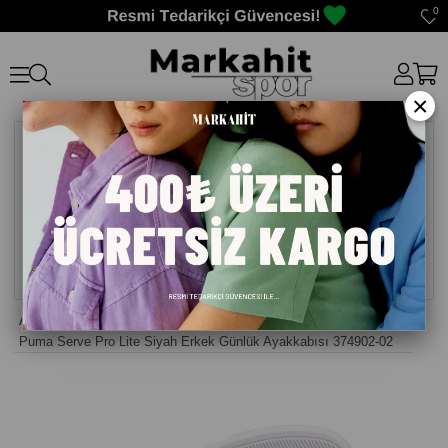
0
×
Anasayfa
>
Erkek Sneaker Günlük Ayakkabı
>
Puma Serve Pro Lite Siyah Erkek Günlük Ayakkabısı 374902-02