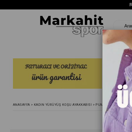
ANASAYFA
>
KADIN YÜRÜYÜŞ KOŞU AYAKKABISI
>
PUMA RUN REFLECT L