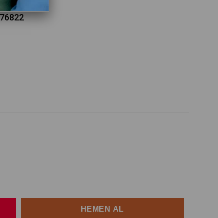
876822