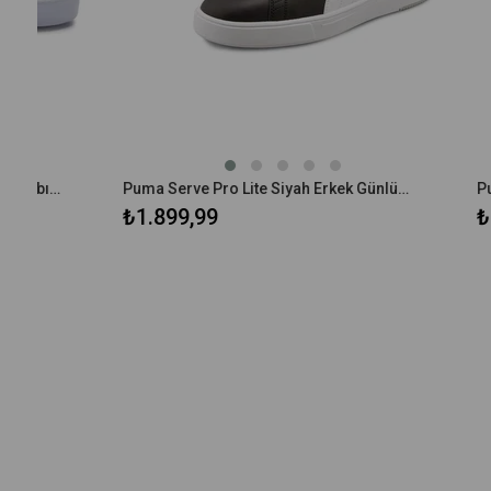
Puma Serve Pro Lite Siyah Erkek Günlük Ayakkabısı 374902-02
₺1.899,99
₺3.299,9