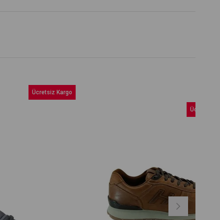
%10
Ücretsiz Kargo
İndirim
Ücretsiz Kargo
%10İndirim