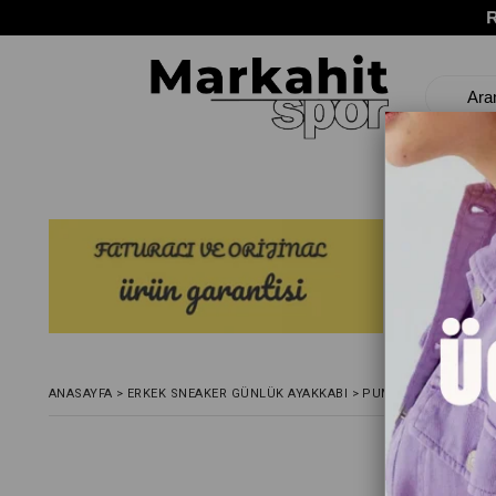
ANASAYFA
>
ERKEK SNEAKER GÜNLÜK AYAKKABI
>
PUMA REFLECT LITE 