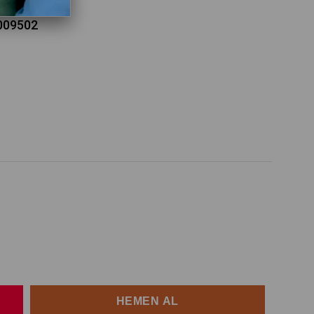
1009502