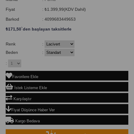
Fiyat
:
₺1.399,99
(KDV Dahil)
Barkod
:
4099683449653
₺171,50
`den başlayan taksitlerle
Renk
:
Beden
:
:
Favorilere Ekle
İstek Listeme Ekle
Karşılaştır
Fiyat Düşünce Haber Ver
Kargo Bedava