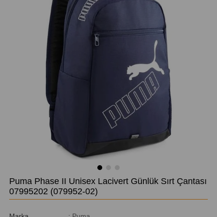
Puma Phase II Unisex Lacivert Günlük Sırt Çantası
07995202
(079952-02)
Marka
:
Puma