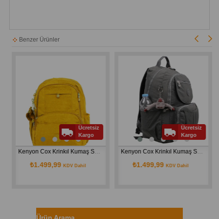
Benzer Ürünler
Ücretsiz
Ücretsiz
Kargo
Kargo
Kenyon Cox Krinkıl Kumaş Su Geçirmez  Sırt Çantası 8826
Kenyon Cox Krinkıl Kumaş Su Geçirmez  Sırt Çantası 8860
₺1.499,99
₺1.499,99
KDV Dahil
KDV Dahil
Ürün Arama