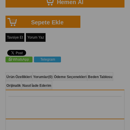
Tavsiye Et
Yorum Yaz
WhatsApp
Telegram
Ürün Özellikleri
Yorumlar
(0)
Ödeme Seçenekleri
Beden Tablosu
Orijinalik
Nasıl İade Ederim