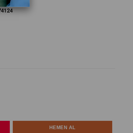
74124