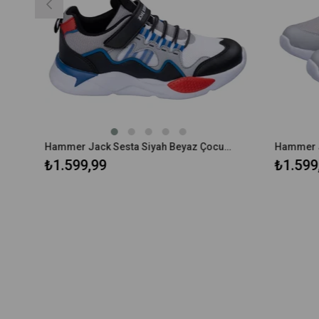
Hammer Jack Sesta Siyah Beyaz Çocuk Spor Ayakkabı 490 160-F
₺1.599,99
₺1.599,99