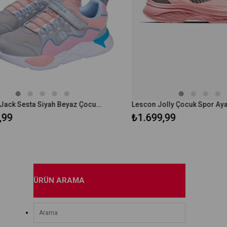
Hammer Jack Sesta Siyah Beyaz Çocuk Spor Ayakkabı 490 160-F
₺1.699,99
ÜRÜN ARAMA