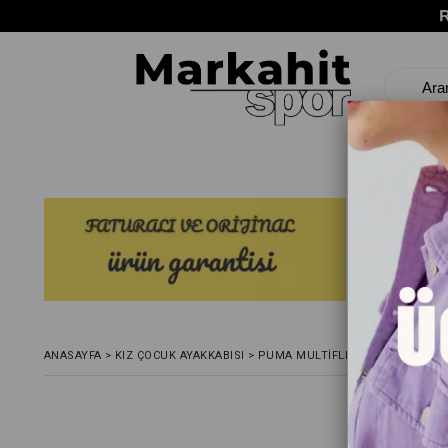
ANASAYFA
>
KIZ ÇOCUK AYAKKABISI
>
PUMA MULTIFLEX SL V INF ÇOCUK