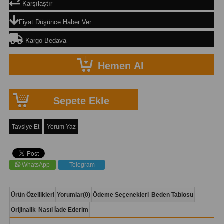
Karşılaştır
Fiyat Düşünce Haber Ver
Kargo Bedava
Tavsiye Et
Yorum Yaz
WhatsApp
Telegram
Ürün Özellikleri
Yorumlar
(0)
Ödeme Seçenekleri
Beden Tablosu
Orijinalik
Nasıl İade Ederim