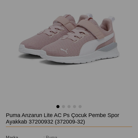
Puma Anzarun Lite AC Ps Çocuk Pembe Spor
Ayakkab 37200932
(372009-32)
Marka
:
Puma