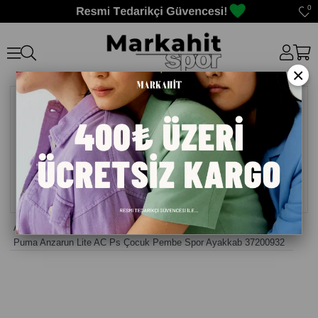
0
×
Anasayfa
>
Kız Çocuk Ayakkabısı
>
Puma Anzarun Lite AC Ps Çocuk Pembe Spor Ayakkab 37200932