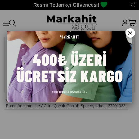
0
×
Anasayfa
>
Kız Çocuk Ayakkabısı
>
Puma Anzarun Lite AC Inf Çocuk Günlük Spor Ayakkabı 37201032