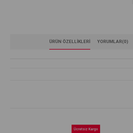
ÜRÜN ÖZELLIKLERI
YORUMLAR
(0)
Ücretsiz Kargo