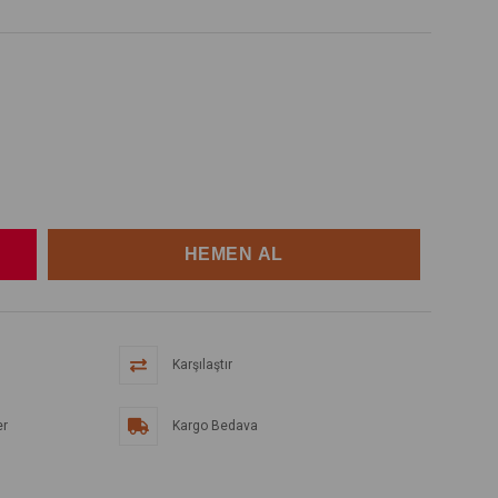
Karşılaştır
er
Kargo Bedava