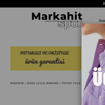
ANASAYFA
>
ERKEK ÇOCUK AYAKKABI
>
PEPİNO PK24-1783 PEPIN PATI