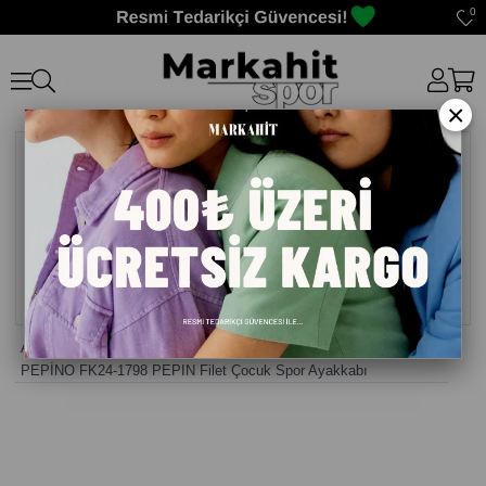
0
×
Anasayfa
>
Erkek Çocuk Ayakkabı
>
PEPİNO FK24-1798 PEPIN Filet Çocuk Spor Ayakkabı