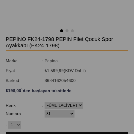
PEPİNO FK24-1798 PEPIN Filet Çocuk Spor
Ayakkabı
(FK24-1798)
Marka
:
Pepino
Fiyat
:
₺1.599,99
(KDV Dahil)
Barkod
:
8684162054600
₺196,00
`den başlayan taksitlerle
Renk
:
Numara
:
: