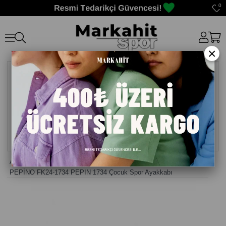
0
×
Anasayfa
>
Erkek Çocuk Ayakkabı
>
PEPİNO FK24-1734 PEPIN 1734 Çocuk Spor Ayakkabı