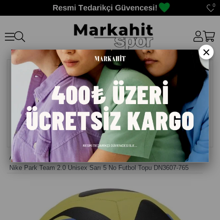
0
×
Anasayfa
>
Futbol Topu
>
Nike Park Team 2.0 Unisex Sarı 5 No Futbol Topu DN3607-765