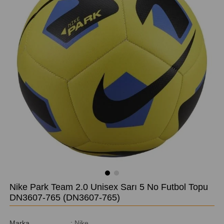
Nike Park Team 2.0 Unisex Sarı 5 No Futbol Topu
DN3607-765
(DN3607-765)
Marka
:
Nike