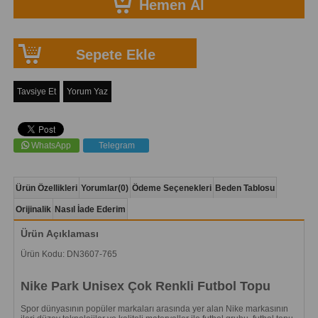
Tavsiye Et
Yorum Yaz
WhatsApp
Telegram
Ürün Özellikleri
Yorumlar
(0)
Ödeme Seçenekleri
Beden Tablosu
Orijinalik
Nasıl İade Ederim
Ürün Açıklaması
Ürün Kodu: DN3607-765
Nike Park Unisex Çok Renkli Futbol Topu
Spor dünyasının popüler markaları arasında yer alan Nike markasının