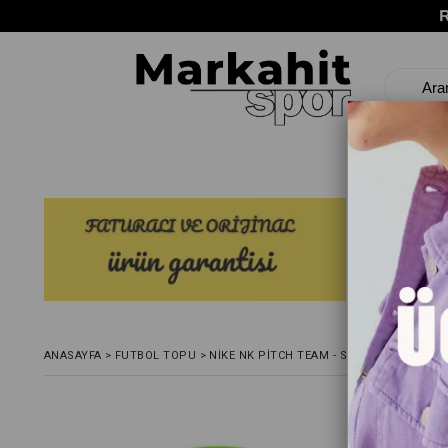
ANASAYFA
>
FUTBOL TOPU
>
NIKE NK PITCH TEAM - SP21 UNISEX YEŞ