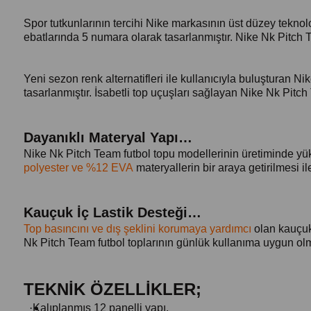
Spor tutkunlarının tercihi Nike markasının üst düzey teknolo
ebatlarında 5 numara olarak tasarlanmıştır. Nike Nk Pitch T
Yeni sezon renk alternatifleri ile kullanıcıyla buluşturan
tasarlanmıştır. İsabetli top uçuşları sağlayan Nike Nk Pitch 
Dayanıklı Materyal Yapı…
Nike Nk Pitch Team futbol topu modellerinin üretiminde yükse
polyester ve %12 EVA
materyallerin bir araya getirilmesi i
Kauçuk İç Lastik Desteği…
Top basıncını ve dış şeklini korumaya yardımcı
olan kauçuk 
Nk Pitch Team futbol toplarının günlük kullanıma uygun olmas
TEKNİK ÖZELLİKLER;
·
Kalıplanmış 12 panelli yapı,