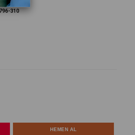
9796-310