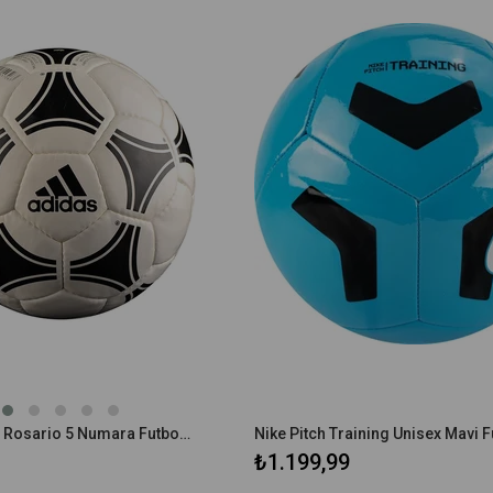
Adidas Tango Rosario 5 Numara Futbol Topu
₺1.199,99