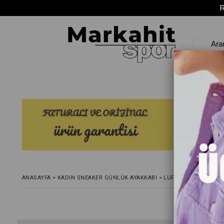
ANASAYFA
>
KADIN SNEAKER GÜNLÜK AYAKKABI
>
LUFIAN JESICA KADI