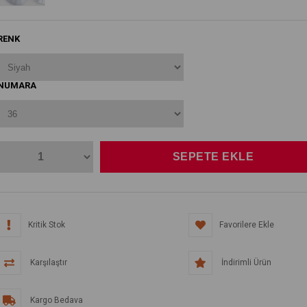
RENK
NUMARA
Kritik Stok
Favorilere Ekle
Karşılaştır
İndirimli Ürün
Kargo Bedava