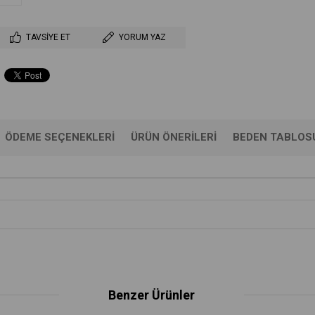
TAVSIYE ET
YORUM YAZ
ÖDEME SEÇENEKLERI
ÜRÜN ÖNERILERI
BEDEN TABLOS
Benzer Ürünler