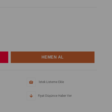
İstek Listeme Ekle
Fiyat Düşünce Haber Ver