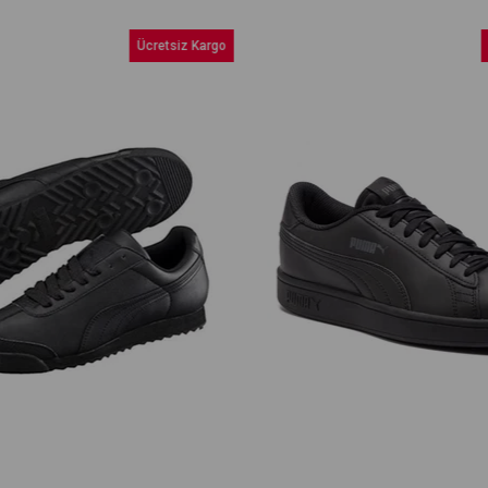
Ücretsiz Kargo
Üc