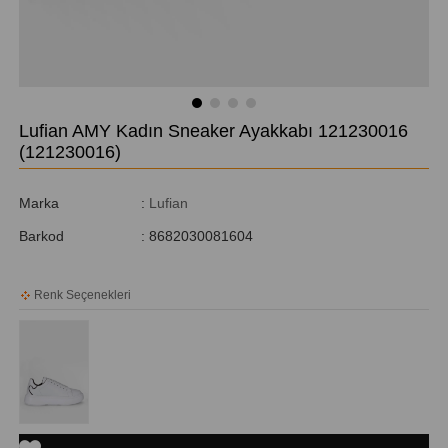
Lufian AMY Kadın Sneaker Ayakkabı 121230016
(121230016)
Marka
:
Lufian
Barkod
:
8682030081604
Renk Seçenekleri