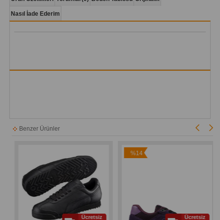
Nasıl İade Ederim
Benzer Ürünler
%14
İndirim
Ücretsiz
Ücretsiz