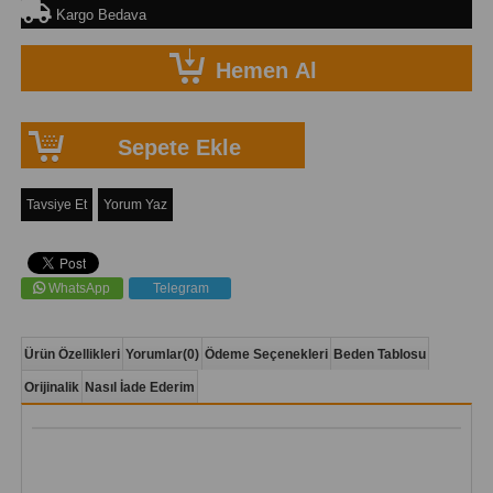
Kargo Bedava
Tavsiye Et
Yorum Yaz
WhatsApp
Telegram
Ürün Özellikleri
Yorumlar
(0)
Ödeme Seçenekleri
Beden Tablosu
Orijinalik
Nasıl İade Ederim