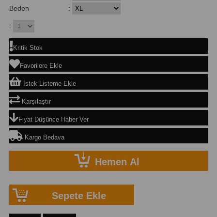
Beden
:
:
Kritik Stok
Favorilere Ekle
İstek Listeme Ekle
Karşılaştır
Fiyat Düşünce Haber Ver
Kargo Bedava