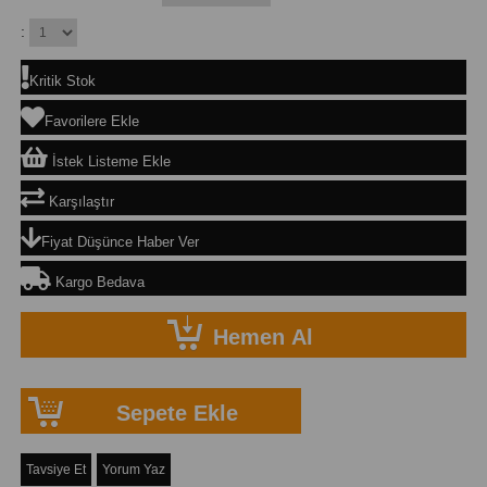
:
Kritik Stok
Favorilere Ekle
İstek Listeme Ekle
Karşılaştır
Fiyat Düşünce Haber Ver
Kargo Bedava
Tavsiye Et
Yorum Yaz