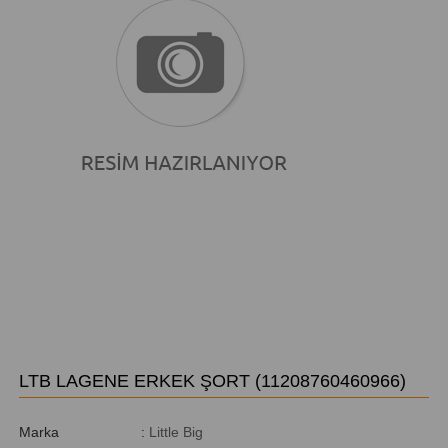
LTB LAGENE ERKEK ŞORT
(11208760460966)
Marka
:
Little Big