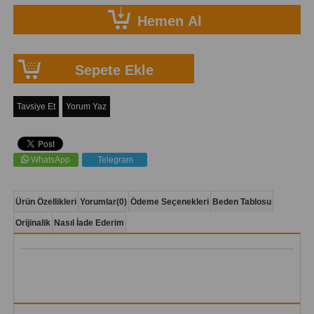
Tavsiye Et
Yorum Yaz
WhatsApp
Telegram
Ürün Özellikleri
Yorumlar
(0)
Ödeme Seçenekleri
Beden Tablosu
Orijinalik
Nasıl İade Ederim