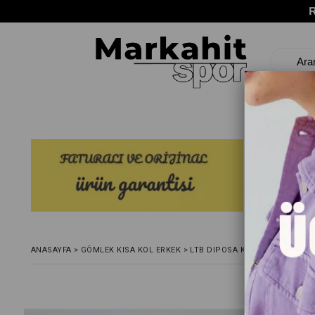
ANASAYFA
>
GÖMLEK KISA KOL ERKEK
>
LTB DIPOSA KISA KOLLU GÖML