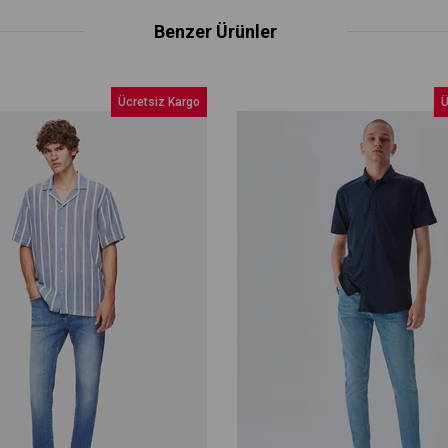
Benzer Ürünler
Ücretsiz Kargo
Üc