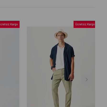
retsiz Kargo
Ücretsiz Kargo