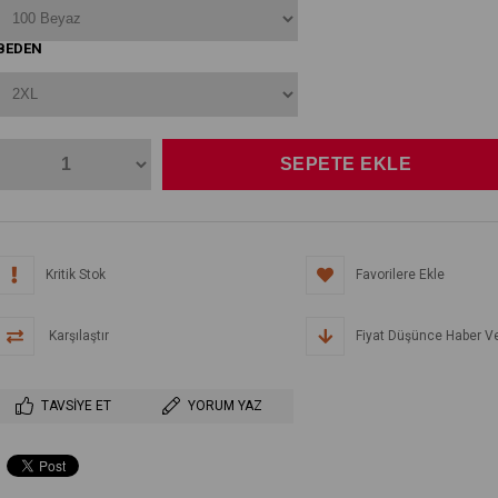
BEDEN
Kritik Stok
Favorilere Ekle
Karşılaştır
Fiyat Düşünce Haber V
TAVSIYE ET
YORUM YAZ