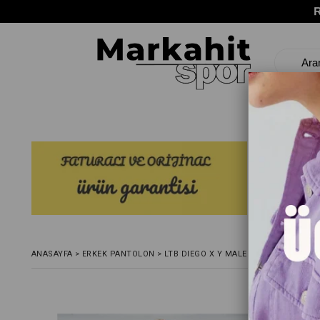
ANASAYFA
>
ERKEK PANTOLON
>
LTB DIEGO X Y MALEKO WASH ERKEK 