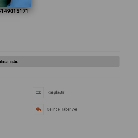
95149015171
lmamıştır.
Karşılaştır
Gelince Haber Ver