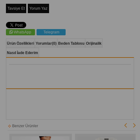
Tavsiye Et
Yorum Yaz
WhatsApp
Telegram
Ürün Özellikleri
Yorumlar
(0)
Beden Tablosu
Orijinalik
Nasıl İade Ederim
Benzer Ürünler