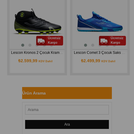
Ücretsiz
Ücretsiz
Kargo
Kargo
Lescon Kronos 2 Çocuk Krampon
Lescon Comet 3 Çocuk Saks Halı Saha Ayakkabı
₺2.599,99
₺2.499,99
KDV Dahil
KDV Dahil
Ürün Arama
Ara