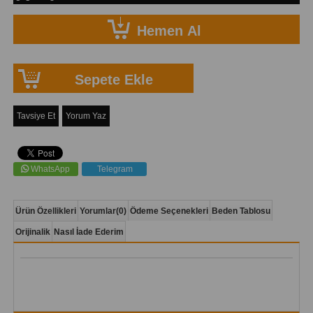
Tavsiye Et
Yorum Yaz
WhatsApp
Telegram
Ürün Özellikleri
Yorumlar
(0)
Ödeme Seçenekleri
Beden Tablosu
Orijinalik
Nasıl İade Ederim