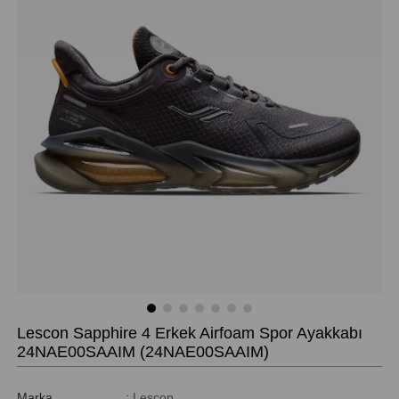
Lescon Sapphire 4 Erkek Airfoam Spor Ayakkabı
24NAE00SAAIM
(24NAE00SAAIM)
Marka
:
Lescon