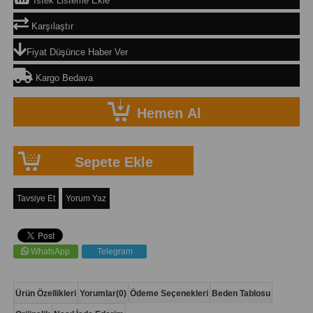
İstek Listeme Ekle
Karşılaştır
Fiyat Düşünce Haber Ver
Kargo Bedava
Tavsiye Et
Yorum Yaz
WhatsApp
Telegram
Ürün Özellikleri
Yorumlar
(0)
Ödeme Seçenekleri
Beden Tablosu