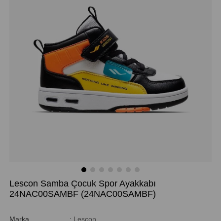
Lescon Samba Çocuk Spor Ayakkabı
24NAC00SAMBF
(24NAC00SAMBF)
Marka
:
Lescon