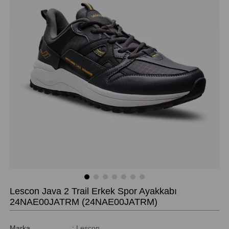
Lescon Java 2 Trail Erkek Spor Ayakkabı
24NAE00JATRM
(24NAE00JATRM)
Marka
:
Lescon