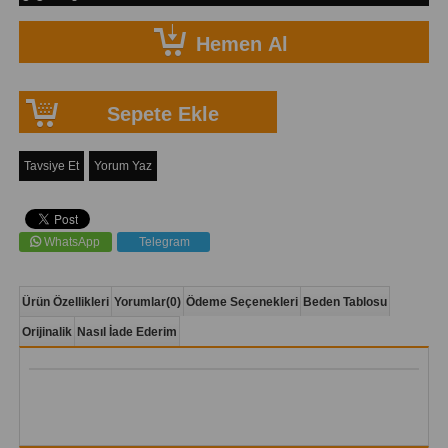
Tavsiye Et
Yorum Yaz
WhatsApp
Telegram
Ürün Özellikleri
Yorumlar
(0)
Ödeme Seçenekleri
Beden Tablosu
Orijinalik
Nasıl İade Ederim