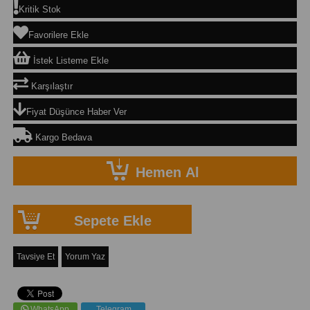
Kritik Stok
Favorilere Ekle
İstek Listeme Ekle
Karşılaştır
Fiyat Düşünce Haber Ver
Kargo Bedava
Tavsiye Et
Yorum Yaz
WhatsApp
Telegram