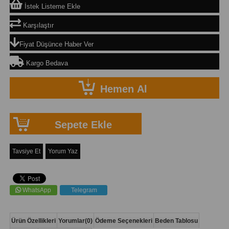
İstek Listeme Ekle
Karşılaştır
Fiyat Düşünce Haber Ver
Kargo Bedava
Tavsiye Et
Yorum Yaz
WhatsApp
Telegram
Ürün Özellikleri
Yorumlar
(0)
Ödeme Seçenekleri
Beden Tablosu