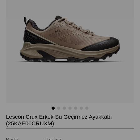
Lescon Crux Erkek Su Geçirmez Ayakkabı
(25KAE00CRUXM)
Marka
:
Lescon