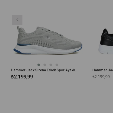
Hammer Jack Sirena Erkek Spor Ayakkabı 101 23378-M
₺2.199,99
₺2.199,99