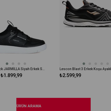
Hammer Jack JARMİLLA Siyah Erkek Spor Ayakkabı
₺1.899,99
₺2.599,99
ÜRÜN ARAMA