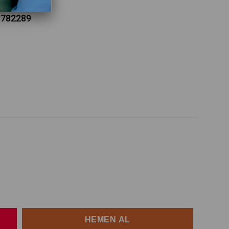
1782289