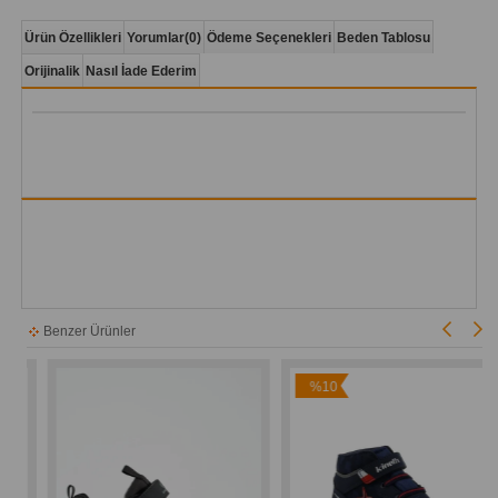
Ürün Özellikleri
Yorumlar
(0)
Ödeme Seçenekleri
Beden Tablosu
Orijinalik
Nasıl İade Ederim
Benzer Ürünler
%10
İndirim