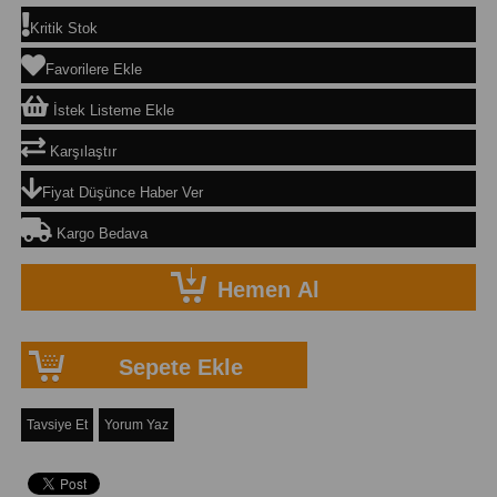
Kritik Stok
Favorilere Ekle
İstek Listeme Ekle
Karşılaştır
Fiyat Düşünce Haber Ver
Kargo Bedava
Tavsiye Et
Yorum Yaz