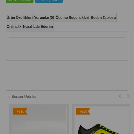
Ürün Özellikleri
Yorumlar
(0)
Ödeme Seçenekleri
Beden Tablosu
Orijinalik
Nasıl İade Ederim
Benzer Ürünler
%10
%10
İndirim
İndirim