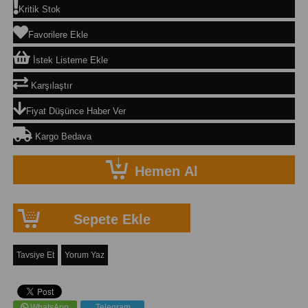
Kritik Stok
Favorilere Ekle
İstek Listeme Ekle
Karşılaştır
Fiyat Düşünce Haber Ver
Kargo Bedava
Tavsiye Et
Yorum Yaz
WhatsApp
Telegram