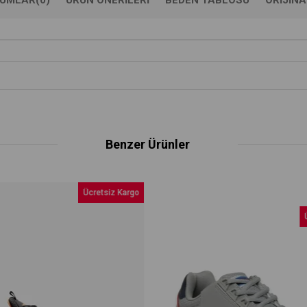
Benzer Ürünler
Ücretsiz Kargo
Üc