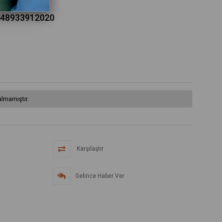
0148933912020
lmamıştır.
Karşılaştır
Gelince Haber Ver