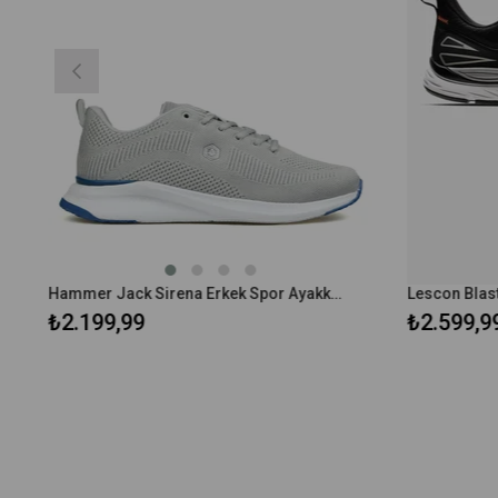
Hammer Jack Sirena Erkek Spor Ayakkabı 101 23378-M
₺2.199,99
₺2.599,99