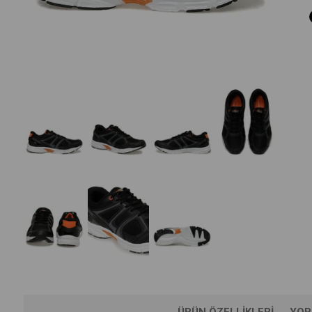
ÜRÜN ÖZELLIKLERI
YOR