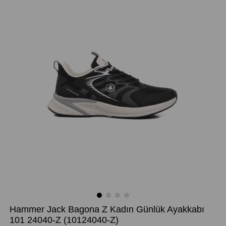
Hammer Jack Bagona Z Kadın Günlük Ayakkabı
101 24040-Z
(10124040-Z)