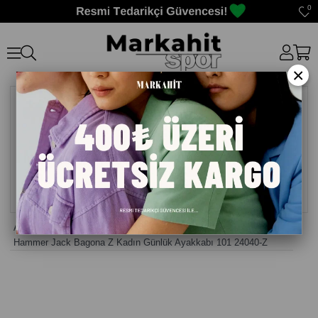
0
×
Anasayfa
>
Kadın Sneaker Günlük Ayakkabı
>
Hammer Jack Bagona Z Kadın Günlük Ayakkabı 101 24040-Z