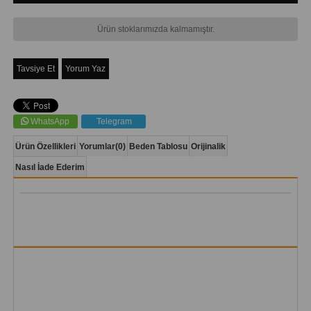
Ürün stoklarımızda kalmamıştır.
Tavsiye Et
Yorum Yaz
WhatsApp
Telegram
Ürün Özellikleri
Yorumlar
(0)
Beden Tablosu
Orijinalik
Nasıl İade Ederim