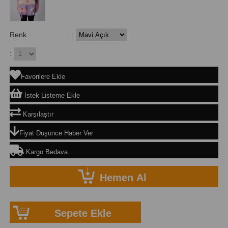
Renk
:
:
Favorilere Ekle
İstek Listeme Ekle
Karşılaştır
Fiyat Düşünce Haber Ver
Kargo Bedava