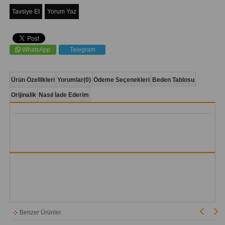
Tavsiye Et
Yorum Yaz
WhatsApp
Telegram
Ürün Özellikleri
Yorumlar
(0)
Ödeme Seçenekleri
Beden Tablosu
Orijinalik
Nasıl İade Ederim
Benzer Ürünler