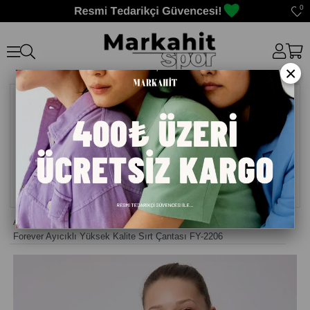
0
×
Anasayfa
>
Sırt Çantası
>
Forever Ayıcıklı Yüksek Kalite Sırt Çantası FY-2206