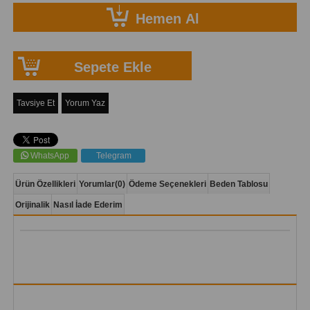
Tavsiye Et
Yorum Yaz
WhatsApp
Telegram
Ürün Özellikleri
Yorumlar
(0)
Ödeme Seçenekleri
Beden Tablosu
Orijinalik
Nasıl İade Ederim