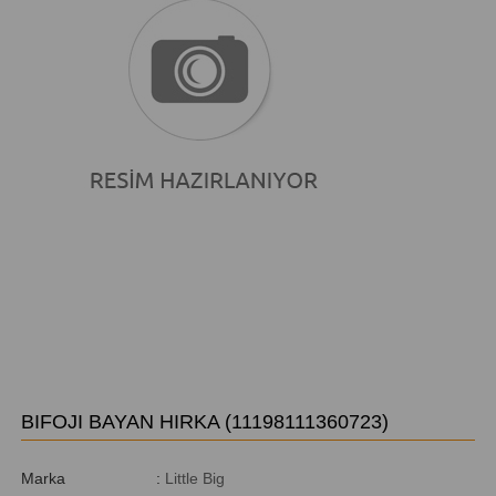
BIFOJI BAYAN HIRKA
(11198111360723)
Marka
:
Little Big