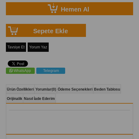
Tavsiye Et
Yorum Yaz
WhatsApp
Telegram
Ürün Özellikleri
Yorumlar
(0)
Ödeme Seçenekleri
Beden Tablosu
Orijinalik
Nasıl İade Ederim