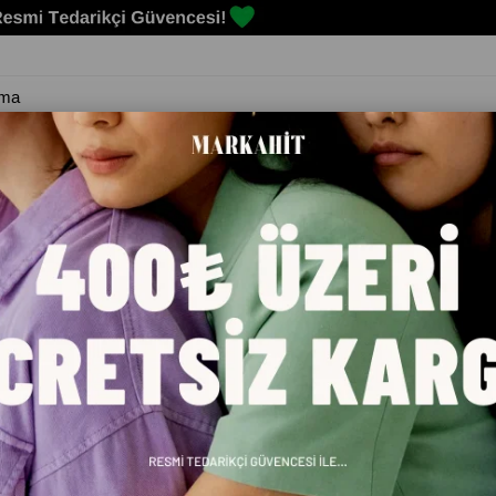
Erkek
Kadın
Çocuk
Spor Malzemeleri
Markalar
Blog