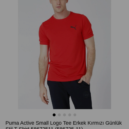
Puma Active Small Logo Tee Erkek Kırmızı Günlük
Stil T-Shirt 58672511
(586725-11)