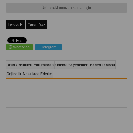
Ürün stoklarımızda kalmamıştır.
Tavsiye Et
Yorum Yaz
WhatsApp
Telegram
Ürün Özellikleri
Yorumlar
(0)
Ödeme Seçenekleri
Beden Tablosu
Orijinalik
Nasıl İade Ederim