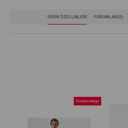
ÜRÜN ÖZELLIKLERI
YORUMLAR
(0)
Ücretsiz Kargo