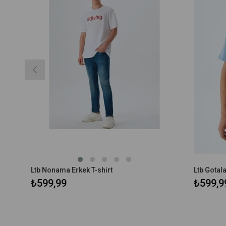
Ltb Nonama Erkek T-shirt
Ltb Gotala Er
₺599,99
₺599,99