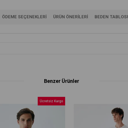
ÖDEME SEÇENEKLERI
ÜRÜN ÖNERILERI
BEDEN TABLOS
Benzer Ürünler
Ücretsiz Kargo
Üc