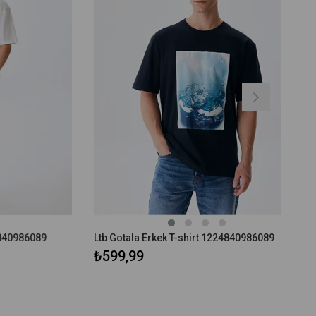
986089
Ltb Gotala Erkek T-shirt 1224840986089
₺599,99