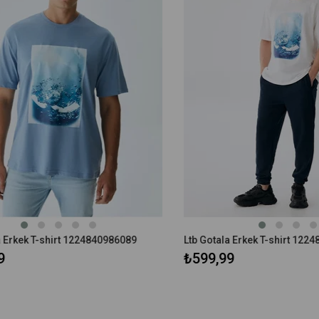
kek T-shirt 1224840986089
Ltb Gotala Erkek T-shirt 1224840
₺599,99