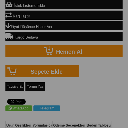
İstek Listeme Ekle
Karşılaştır
Fiyat Düşünce Haber Ver
Kargo Bedava
Tavsiye Et
Yorum Yaz
WhatsApp
Telegram
Ürün Özellikleri
Yorumlar
(0)
Ödeme Seçenekleri
Beden Tablosu