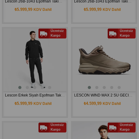
Lescon 26B-1043 Eşofman Takımı Erkek 26BTET001043
Lescon 26B-1043 Eşofman Takımı Erkek 26BTET001043
₺5.999,99
₺5.999,99
KDV Dahil
KDV Dahil
Ücretsiz
Ücretsiz
Kargo
Kargo
Lescon Erkek Siyah Eşofman Takımı 26B-1040
LESCON WIND MAX 2 SU GECIRMEZ AYAKKABI TOPRAK
₺5.999,99
₺4.599,99
KDV Dahil
KDV Dahil
Ücretsiz
Ücretsiz
Kargo
Kargo