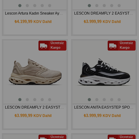
Lescon Artura Kadın Sneaker Ayakkabı
LESCON DREAMFLY 2 EASYSTEP SPOR AYAKKABI
₺4.199,99
₺3.999,99
KDV Dahil
KDV Dahil
Ücretsiz
Ücretsiz
Kargo
Kargo
LESCON DREAMFLY 2 EASYSTEP SPOR AYAKKABI
LESCON ANITA EASYSTEP SPOR AYAKKABI 26BAU00ANITU
₺3.999,99
₺3.999,99
KDV Dahil
KDV Dahil
Ücretsiz
Ücretsiz