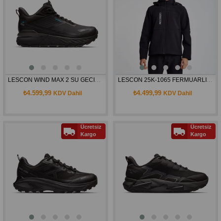
LESCON WIND MAX 2 SU GECIRMEZ AYAKKABI 25KAE00WIMAM
LESCON 25K-1065 FERMUARLI KAPŞONLU ÜST
₺4.599,99
₺4.499,99
KDV Dahil
KDV Dahil
Ücretsiz
Ücretsiz
Kargo
Kargo