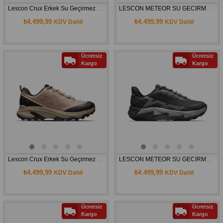
Lescon Crux Erkek Su Geçirmez Ayakkabı
LESCON METEOR SU GECIRMEZ AYAKKABI
₺4.499,99
₺4.499,99
KDV Dahil
KDV Dahil
Ücretsiz
Ücretsiz
Kargo
Kargo
Lescon Crux Erkek Su Geçirmez Ayakkabı
LESCON METEOR SU GECIRMEZ AYAKKABI
₺4.499,99
₺4.499,99
KDV Dahil
KDV Dahil
Ücretsiz
Ücretsiz
Kargo
Kargo