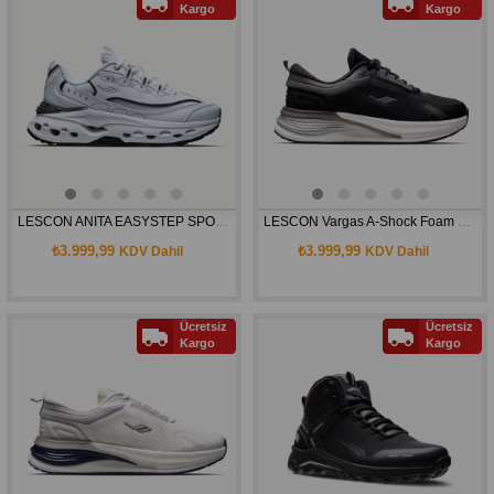
Kargo
Kargo
LESCON ANITA EASYSTEP SPOR AYAKKABI 26BAU00ANITU
LESCON Vargas A-Shock Foam Erkek Günlük Spor Ayakkabı
₺3.999,99
₺3.999,99
KDV Dahil
KDV Dahil
Ücretsiz
Ücretsiz
Kargo
Kargo