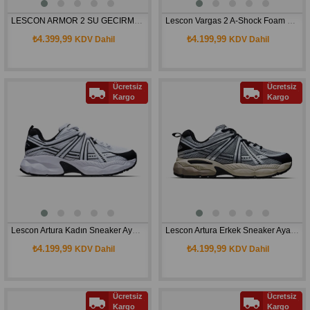
LESCON ARMOR 2 SU GECIRMEZ AYAKKABI 25KAE00ARMRM
Lescon Vargas 2 A-Shock Foam Erkek Spor Ayakkabı
₺4.399,99
₺4.199,99
KDV Dahil
KDV Dahil
Ücretsiz
Ücretsiz
Kargo
Kargo
Lescon Artura Kadın Sneaker Ayakkabı
Lescon Artura Erkek Sneaker Ayakkabı
₺4.199,99
₺4.199,99
KDV Dahil
KDV Dahil
Ücretsiz
Ücretsiz
Kargo
Kargo