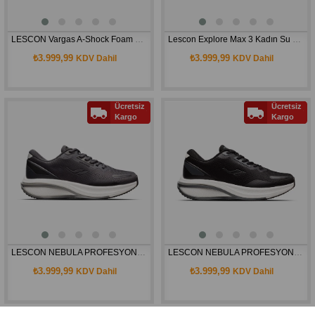
LESCON Vargas A-Shock Foam Erkek Günlük Spor Ayakkabı
Lescon Explore Max 3 Kadın Su Geçirmez Bot 24KAU00EPLRU
₺3.999,99
₺3.999,99
KDV Dahil
KDV Dahil
Ücretsiz
Ücretsiz
Kargo
Kargo
LESCON NEBULA PROFESYONEL KOŞU AYAKKABI 25NAE00NBLAM
LESCON NEBULA PROFESYONEL KOŞU AYAKKABI 25NAE00NBLAM
₺3.999,99
₺3.999,99
KDV Dahil
KDV Dahil