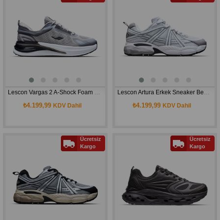
Lescon Vargas 2 A-Shock Foam Erkek Spor Ayakkabı
Lescon Artura Erkek Sneaker Beyaz Ayakkabı
₺4.199,99
₺4.199,99
KDV Dahil
KDV Dahil
Ücretsiz
Ücretsiz
Kargo
Kargo